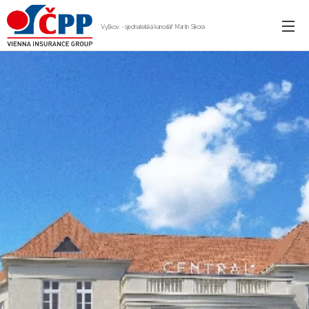
Vyškov - sjednatelská kancelář Martin Sikora